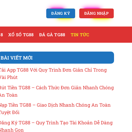
ĐĂNG KÝ
ĐĂNG NHẬP
88
XỔ SỐ TG88
ĐÁ GÀ TG88
TIN TỨC
BÀI VIẾT MỚI
Tải App TG88 Với Quy Trình Đơn Giản Chỉ Trong
Vài Phút
Rút Tiền TG88 – Cách Thức Đơn Giản Nhanh Chóng
An Toàn
Nạp Tiền TG88 – Giao Dịch Nhanh Chóng An Toàn
Tuyệt Đối
Đăng Ký TG88 – Quy Trình Tạo Tài Khoản Dễ Dàng
Nhanh Gọn