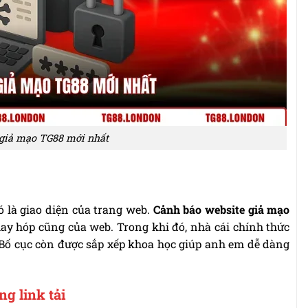
 giả mạo TG88 mới nhất
ó là giao diện của trang web.
Cảnh báo website giả mạo
ay hóp cũng của web. Trong khi đó, nhà cái chính thức
. Bố cục còn được sắp xếp khoa học giúp anh em dễ dàng
g link tải