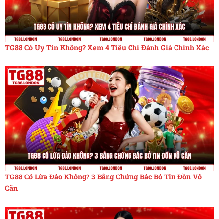
TG88 Có Uy Tín Không? Xem 4 Tiêu Chí Đánh Giá Chính Xác
TG88 Có Lừa Đảo Không? 3 Bằng Chứng Bác Bỏ Tin Đồn Vô
Căn