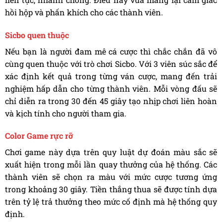
hồi hộp và phấn khích cho các thành viên.
Sicbo quen thuộc
Nếu bạn là người đam mê cá cược thì chắc chắn đã vô
cùng quen thuộc với trò chơi Sicbo. Với 3 viên súc sắc để
xác định kết quả trong từng ván cược, mang đến trải
nghiệm hấp dẫn cho từng thành viên. Mỗi vòng đấu sẽ
chỉ diễn ra trong 30 đến 45 giây tạo nhịp chơi liên hoàn
và kịch tính cho người tham gia.
Color Game rực rỡ
Chơi game này dựa trên quy luật dự đoán màu sắc sẽ
xuất hiện trong mỗi lần quay thưởng của hệ thống. Các
thành viên sẽ chọn ra màu với mức cược tương ứng
trong khoảng 30 giây. Tiền thắng thua sẽ được tính dựa
trên tỷ lệ trả thưởng theo mức cố định mà hệ thống quy
định.