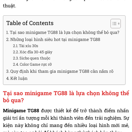
thuật.
Table of Contents
Tại sao minigame TG88 là lựa chọn không thể bỏ qua?
Những loại hình siêu hot tại minigame TG88
Tài xỉu 30s
Xóc đĩa 30-45 giây
Sicbo quen thuộc
Color Game rực rỡ
Quy định khi tham gia minigame TG88 cần nắm rõ
Kết luận
Tại sao minigame TG88 là lựa chọn không thể
bỏ qua?
Minigame TG88
được thiết kế để trở thành điểm nhấn
giải trí ấn tượng mỗi khi thành viên đến trải nghiệm. Sự
kiện này không chỉ mang đến nhiều loại hình mới mẻ,