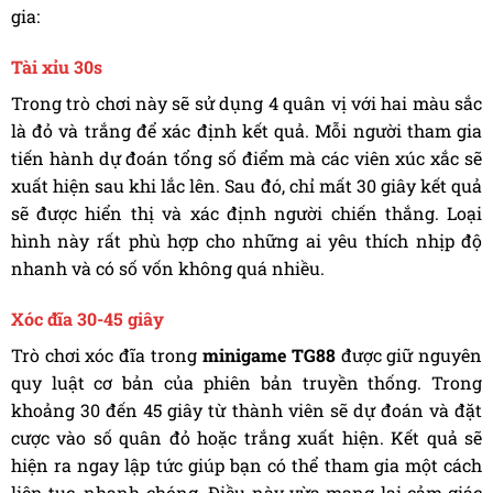
gia:
Tài xỉu 30s
Trong trò chơi này sẽ sử dụng 4 quân vị với hai màu sắc
là đỏ và trắng để xác định kết quả. Mỗi người tham gia
tiến hành dự đoán tổng số điểm mà các viên xúc xắc sẽ
xuất hiện sau khi lắc lên. Sau đó, chỉ mất 30 giây kết quả
sẽ được hiển thị và xác định người chiến thắng. Loại
hình này rất phù hợp cho những ai yêu thích nhịp độ
nhanh và có số vốn không quá nhiều.
Xóc đĩa 30-45 giây
Trò chơi xóc đĩa trong
minigame TG88
được giữ nguyên
quy luật cơ bản của phiên bản truyền thống. Trong
khoảng 30 đến 45 giây từ thành viên sẽ dự đoán và đặt
cược vào số quân đỏ hoặc trắng xuất hiện. Kết quả sẽ
hiện ra ngay lập tức giúp bạn có thể tham gia một cách
liên tục, nhanh chóng. Điều này vừa mang lại cảm giác