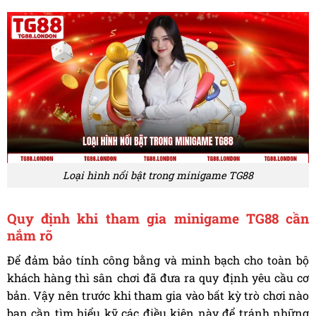
Loại hình nổi bật trong minigame TG88
Quy định khi tham gia minigame TG88 cần
nắm rõ
Để đảm bảo tính công bằng và minh bạch cho toàn bộ
khách hàng thì sân chơi đã đưa ra quy định yêu cầu cơ
bản. Vậy nên trước khi tham gia vào bất kỳ trò chơi nào
bạn cần tìm hiểu kỹ các điều kiện này để tránh những