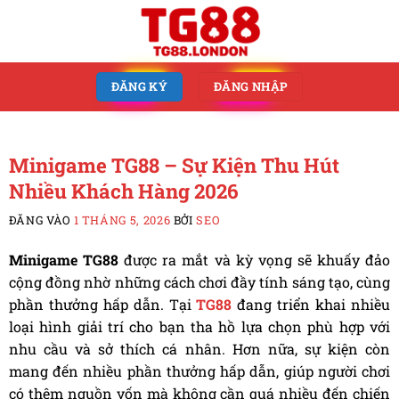
ĐĂNG KÝ
ĐĂNG NHẬP
Minigame TG88 – Sự Kiện Thu Hút
Nhiều Khách Hàng 2026
ĐĂNG VÀO
1 THÁNG 5, 2026
BỞI
SEO
Minigame TG88
được ra mắt và kỳ vọng sẽ khuấy đảo
cộng đồng nhờ những cách chơi đầy tính sáng tạo, cùng
phần thưởng hấp dẫn. Tại
TG88
đang triển khai nhiều
loại hình giải trí cho bạn tha hồ lựa chọn phù hợp với
nhu cầu và sở thích cá nhân. Hơn nữa, sự kiện còn
mang đến nhiều phần thưởng hấp dẫn, giúp người chơi
có thêm nguồn vốn mà không cần quá nhiều đến chiến