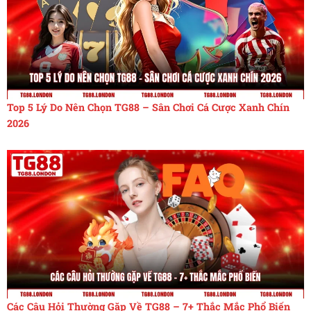
Top 5 Lý Do Nên Chọn TG88 – Sân Chơi Cá Cược Xanh Chín
2026
Các Câu Hỏi Thường Gặp Về TG88 – 7+ Thắc Mắc Phổ Biến