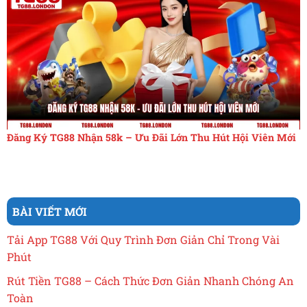
Đăng Ký TG88 Nhận 58k – Ưu Đãi Lớn Thu Hút Hội Viên Mới
BÀI VIẾT MỚI
Tải App TG88 Với Quy Trình Đơn Giản Chỉ Trong Vài
Phút
Rút Tiền TG88 – Cách Thức Đơn Giản Nhanh Chóng An
Toàn