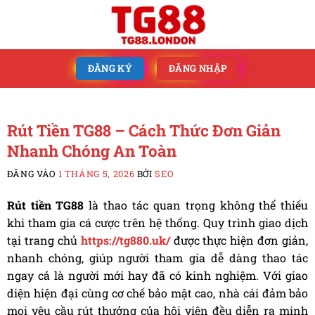
ĐĂNG KÝ
ĐĂNG NHẬP
Rút Tiền TG88 – Cách Thức Đơn Giản
Nhanh Chóng An Toàn
ĐĂNG VÀO
1 THÁNG 5, 2026
BỞI
SEO
Rút tiền TG88
là thao tác quan trọng không thể thiếu
khi tham gia cá cược trên hệ thống. Quy trình giao dịch
tại trang chủ
https://tg880.uk/
được thực hiện đơn giản,
nhanh chóng, giúp người tham gia dễ dàng thao tác
ngay cả là người mới hay đã có kinh nghiệm. Với giao
diện hiện đại cùng cơ chế bảo mật cao, nhà cái đảm bảo
mọi yêu cầu rút thưởng của hội viên đều diễn ra minh