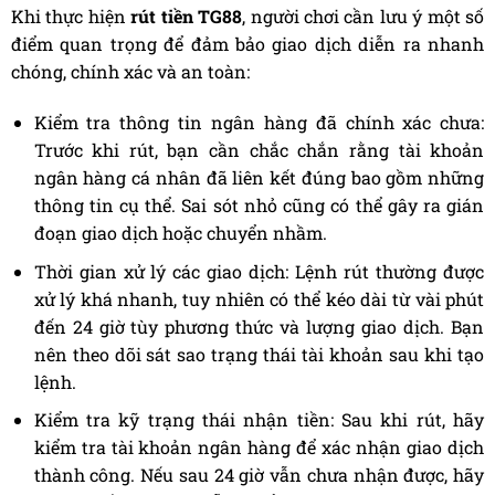
Khi thực hiện
rút tiền TG88
, người chơi cần lưu ý một số
điểm quan trọng để đảm bảo giao dịch diễn ra nhanh
chóng, chính xác và an toàn:
Kiểm tra thông tin ngân hàng đã chính xác chưa:
Trước khi rút, bạn cần chắc chắn rằng tài khoản
ngân hàng cá nhân đã liên kết đúng bao gồm những
thông tin cụ thể. Sai sót nhỏ cũng có thể gây ra gián
đoạn giao dịch hoặc chuyển nhầm.
Thời gian xử lý các giao dịch: Lệnh rút thường được
xử lý khá nhanh, tuy nhiên có thể kéo dài từ vài phút
đến 24 giờ tùy phương thức và lượng giao dịch. Bạn
nên theo dõi sát sao trạng thái tài khoản sau khi tạo
lệnh.
Kiểm tra kỹ trạng thái nhận tiền: Sau khi rút, hãy
kiểm tra tài khoản ngân hàng để xác nhận giao dịch
thành công. Nếu sau 24 giờ vẫn chưa nhận được, hãy