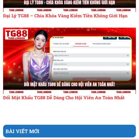
Đại Lý TG88 – Chìa Khóa Vàng Kiếm Tiền Không Giới Hạn
Đổi Mật Khẩu TG88 Dễ Dàng Cho Hội Viên An Toàn Nhất
BÀI VIẾT MỚI