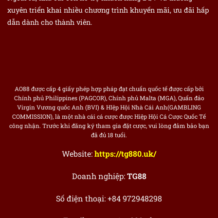
xuyên triển khai nhiều chương trình khuyến mãi, ưu đãi hấp
dẫn dành cho thành viên.
AO88 được cấp 4 giấy phép hợp pháp đạt chuẩn quốc tế được cấp bởi
Chính phủ Philippines (PAGCOR), Chính phủ Malta (MGA), Quẩn đảo
Virgin Vương quốc Anh (BVI) & HIệp Hội Nhà Cái Anh(GAMBLING
COMMISSION), là một nhà cái cá cược được Hiệp Hội Cá Cược Quốc Tế
công nhận. Trước khi đăng ký tham gia đặt cược, vui lòng đảm bảo bạn
đã đủ 18 tuổi.
Website:
https://tg880.uk/
Doanh nghiệp:
TG88
Số điện thoại: +84
972948298