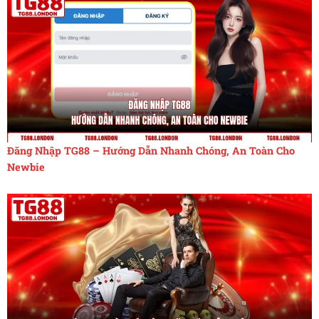
Đăng Nhập TG88 – Hướng Dẫn Nhanh Chóng, An Toàn Cho
Newbie