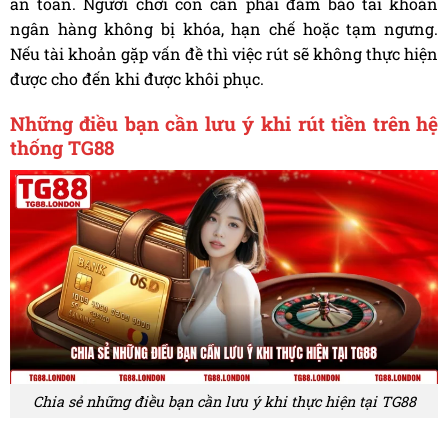
an toàn. Người chơi còn cần phải đảm bảo tài khoản
ngân hàng không bị khóa, hạn chế hoặc tạm ngưng.
Nếu tài khoản gặp vấn đề thì việc rút sẽ không thực hiện
được cho đến khi được khôi phục.
Những điều bạn cần lưu ý khi rút tiền trên hệ
thống TG88
Chia sẻ những điều bạn cần lưu ý khi thực hiện tại TG88