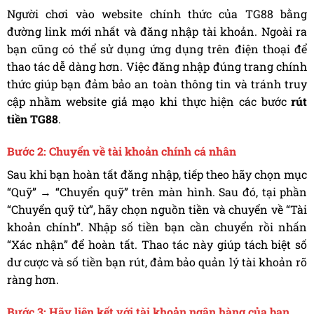
Người chơi vào website chính thức của TG88 bằng
đường link mới nhất và đăng nhập tài khoản. Ngoài ra
bạn cũng có thể sử dụng ứng dụng trên điện thoại để
thao tác dễ dàng hơn. Việc đăng nhập đúng trang chính
thức giúp bạn đảm bảo an toàn thông tin và tránh truy
cập nhầm website giả mạo khi thực hiện các bước
rút
tiền TG88
.
Bước 2: Chuyển về tài khoản chính cá nhân
Sau khi bạn hoàn tất đăng nhập, tiếp theo hãy chọn mục
“Quỹ” → “Chuyển quỹ” trên màn hình. Sau đó, tại phần
“Chuyển quỹ từ”, hãy chọn nguồn tiền và chuyển về “Tài
khoản chính”. Nhập số tiền bạn cần chuyển rồi nhấn
“Xác nhận” để hoàn tất. Thao tác này giúp tách biệt số
dư cược và số tiền bạn rút, đảm bảo quản lý tài khoản rõ
ràng hơn.
Bước 3: Hãy liên kết với tài khoản ngân hàng của bạn