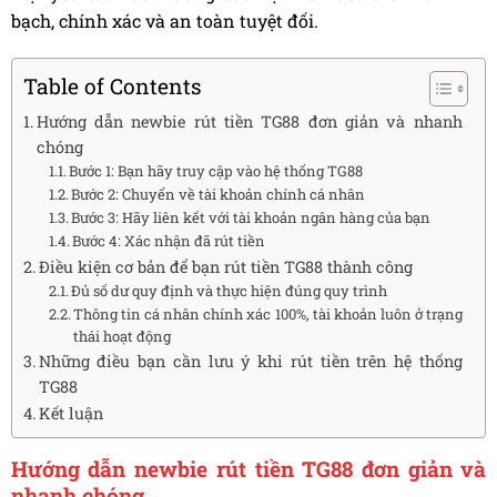
bạch, chính xác và an toàn tuyệt đối.
Table of Contents
Hướng dẫn newbie rút tiền TG88 đơn giản và nhanh
chóng
Bước 1: Bạn hãy truy cập vào hệ thống TG88
Bước 2: Chuyển về tài khoản chính cá nhân
Bước 3: Hãy liên kết với tài khoản ngân hàng của bạn
Bước 4: Xác nhận đã rút tiền
Điều kiện cơ bản để bạn rút tiền TG88 thành công
Đủ số dư quy định và thực hiện đúng quy trình
Thông tin cá nhân chính xác 100%, tài khoản luôn ở trạng
thái hoạt động
Những điều bạn cần lưu ý khi rút tiền trên hệ thống
TG88
Kết luận
Hướng dẫn newbie rút tiền TG88 đơn giản và
nhanh chóng