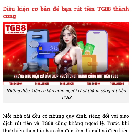
Điều kiện cơ bản để bạn rút tiền TG88 thành
công
Những điều kiện cơ bản giúp người chơi thành công rút tiền
TG88
Mỗi nhà cái đều có những quy định riêng đối với giao
dịch rút tiền và TG88 cũng không ngoại lệ. Trước khi
thực hiện thao tác, bạn cần đáp ứng đủ một số điều kiện