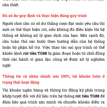
cần thiết.
Đủ số dư quy định và thực hiện đúng quy trình
Người chơi cần có số dư thắng cược đạt mức yêu cầu thì
mới có thể thực hiện rút, nếu không đủ điều kiện thì hệ
thống sẽ không xử lý giao dịch của bạn. Bên cạnh đó,
cần tuân thủ các bước theo hướng dẫn của hệ thống
hoặc bộ phận hỗ trợ. Việc thao tác sai quy trình có thể
khiến lệnh
rút tiền TG88
bị gián đoạn hoặc từ chối đồng
thời các hành vi gian lận cũng sẽ được xử lý nghiêm
ngặt.
Thông tin cá nhân chính xác 100%, tài khoản luôn ở
trạng thái hoạt động
Tài khoản ngân hàng và thông tin đăng ký phải trùng
khớp tuyệt đối với dữ liệu trên hệ thống
rút tiền TG88
để
đảm bảo quá trình xác minh và chuyển khoản diễn ra