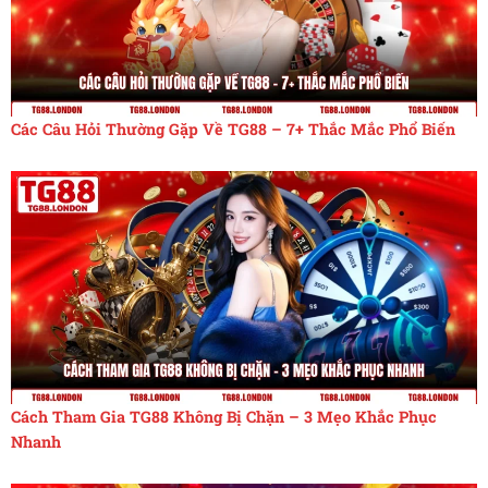
Các Câu Hỏi Thường Gặp Về TG88 – 7+ Thắc Mắc Phổ Biến
Cách Tham Gia TG88 Không Bị Chặn – 3 Mẹo Khắc Phục
Nhanh