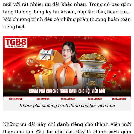
mớ
i với rất nhiều ưu đãi khác nhau. Trong đó bao gồm
tặng thưởng đăng ký tài khoản, nạp lần đầu, hoàn trả,…
Mỗi chương trình đều có những phần thưởng hoàn toàn
riêng biệt.
Khám phá chương trình dành cho hội viên mới
Những ưu đãi này chỉ dành riêng cho thành viên mới
tham gia lần đầu tại nhà cái. Đây là chính sách giúp