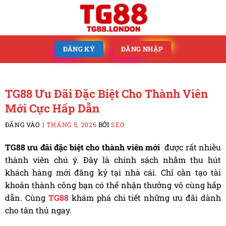
ĐĂNG KÝ
ĐĂNG NHẬP
TG88 Ưu Đãi Đặc Biệt Cho Thành Viên
Mới Cực Hấp Dẫn
ĐĂNG VÀO
1 THÁNG 5, 2026
BỞI
SEO
TG88 ưu đãi đặc biệt cho thành viên mới
được rất nhiều
thành viên chú ý. Đây là chính sách nhằm thu hút
khách hàng mới đăng ký tại nhà cái. Chỉ cần tạo tài
khoản thành công bạn có thể nhận thưởng vô cùng hấp
dẫn. Cùng
TG88
khám phá chi tiết những ưu đãi dành
cho tân thủ ngay.