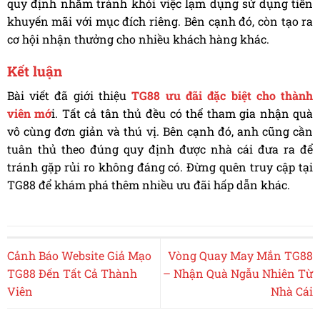
quy định nhằm tránh khỏi việc lạm dụng sử dụng tiền
khuyến mãi với mục đích riêng. Bên cạnh đó, còn tạo ra
cơ hội nhận thưởng cho nhiều khách hàng khác.
Kết luận
Bài viết đã giới thiệu
TG88 ưu đãi đặc biệt cho thành
viên mớ
i. Tất cả tân thủ đều có thể tham gia nhận quà
vô cùng đơn giản và thú vị. Bên cạnh đó, anh cũng cần
tuân thủ theo đúng quy định được nhà cái đưa ra để
tránh gặp rủi ro không đáng có. Đừng quên truy cập tại
TG88 để khám phá thêm nhiều ưu đãi hấp dẫn khác.
Cảnh Báo Website Giả Mạo
Vòng Quay May Mắn TG88
TG88 Đến Tất Cả Thành
– Nhận Quà Ngẫu Nhiên Từ
Viên
Nhà Cái