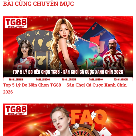
BÀI CÙNG CHUYÊN MỤC
Top 5 Lý Do Nên Chọn TG88 – Sân Chơi Cá Cược Xanh Chín
2026