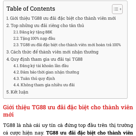
Table of Contents
Giới thiệu TG88 ưu đãi đặc biệt cho thành viên mới
Top những ưu đãi riêng cho tân thủ
Đăng ký tặng 88K
Tặng 100% nạp đầu
TG88 ưu đãi đặc biệt cho thành viên mới hoàn trả 100%
Cách thức để thành viên mới nhận thưởng
Quy định tham gia ưu đãi tại TG88
Đăng ký tài khoản lần đầu
Đảm bảo thời gian nhận thưởng
Tuân thủ quy định
Không tham gia nhiều ưu đãi
Kết luận
Giới thiệu TG88 ưu đãi đặc biệt cho thành viên
mới
TG88 là nhà cái uy tín cà đứng top đầu trên thị trường
cá cược hiện nay.
TG88 ưu đãi đặc biệt cho thành viên